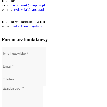
Kontakt:
e-mail:
a.ochniak@papaja.pl
e-mail:
redakcja@papaja.pl
Kontakt ws. konkursu WKR
e-mail:
wkr_konkurs@wp.pl
Formularz kontaktowy