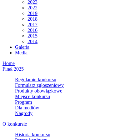
2023
2022
2019
2018
2017
2016
2015
2014
Galeria
Media
Home
Finał 2025
Regulamin konkursu
Formularz zgłoszeniowy
Produkty obowiązkowe
Miejsce konkursu
Program
Dla mediów
Nagrody
O konkursie
Historia konkursu