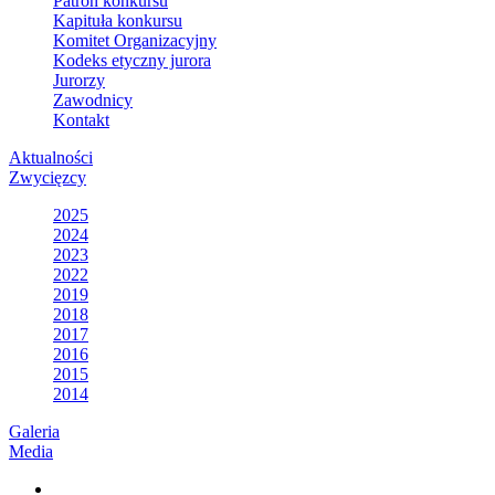
Patron konkursu
Kapituła konkursu
Komitet Organizacyjny
Kodeks etyczny jurora
Jurorzy
Zawodnicy
Kontakt
Aktualności
Zwycięzcy
2025
2024
2023
2022
2019
2018
2017
2016
2015
2014
Galeria
Media