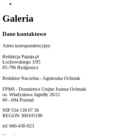
Galeria
Dane kontaktowe
Adres korespondencyjny:
Redakcja Papaja.pl
Łochowskiego 3/95
85-796 Bydgoszcz
Redaktor Naczelna - Agnieszka Ochniak
FPMS - Doradztwo Unijne Joanna Ochniak
os. Władysława Jagiełły 26/21
60 - 694 Poznań
NIP 554 139 07 36
REGON 300105190
tel: 660-430-923