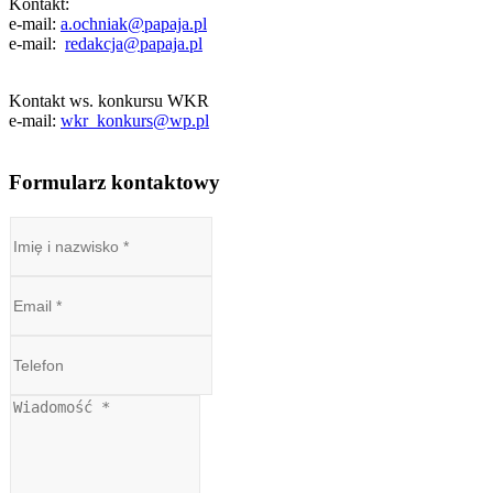
Kontakt:
e-mail:
a.ochniak@papaja.pl
e-mail:
redakcja@papaja.pl
Kontakt ws. konkursu WKR
e-mail:
wkr_konkurs@wp.pl
Formularz kontaktowy