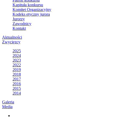
Patron konkursu
Kapituła konkursu
Komitet Organizacyjny
Kodeks etyczny jurora
Jurorzy
Zawodnicy
Kontakt
Aktualności
Zwycięzcy
2025
2024
2023
2022
2019
2018
2017
2016
2015
2014
Galeria
Media