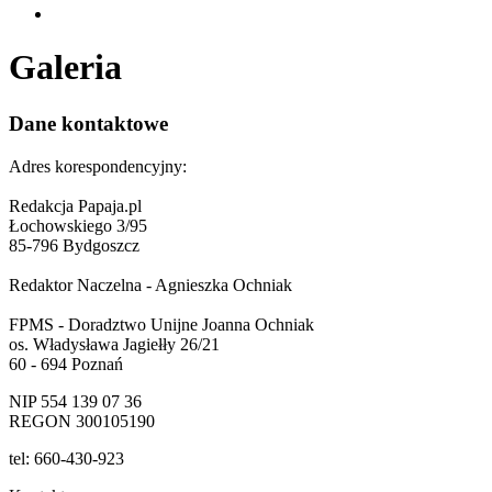
Galeria
Dane kontaktowe
Adres korespondencyjny:
Redakcja Papaja.pl
Łochowskiego 3/95
85-796 Bydgoszcz
Redaktor Naczelna - Agnieszka Ochniak
FPMS - Doradztwo Unijne Joanna Ochniak
os. Władysława Jagiełły 26/21
60 - 694 Poznań
NIP 554 139 07 36
REGON 300105190
tel: 660-430-923