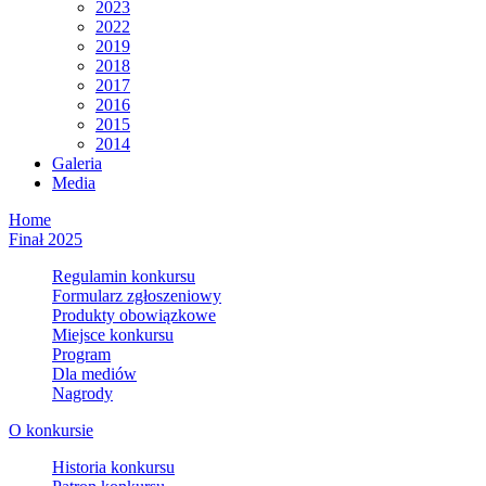
2023
2022
2019
2018
2017
2016
2015
2014
Galeria
Media
Home
Finał 2025
Regulamin konkursu
Formularz zgłoszeniowy
Produkty obowiązkowe
Miejsce konkursu
Program
Dla mediów
Nagrody
O konkursie
Historia konkursu