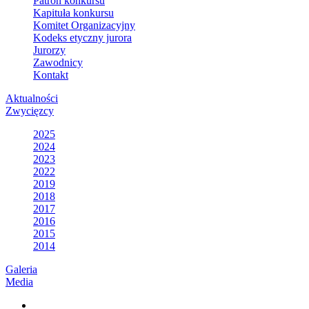
Patron konkursu
Kapituła konkursu
Komitet Organizacyjny
Kodeks etyczny jurora
Jurorzy
Zawodnicy
Kontakt
Aktualności
Zwycięzcy
2025
2024
2023
2022
2019
2018
2017
2016
2015
2014
Galeria
Media