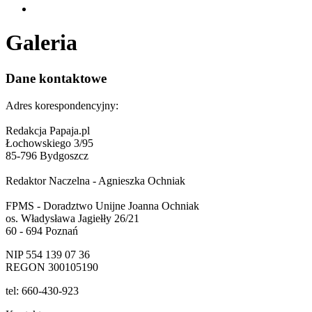
Galeria
Dane kontaktowe
Adres korespondencyjny:
Redakcja Papaja.pl
Łochowskiego 3/95
85-796 Bydgoszcz
Redaktor Naczelna - Agnieszka Ochniak
FPMS - Doradztwo Unijne Joanna Ochniak
os. Władysława Jagiełły 26/21
60 - 694 Poznań
NIP 554 139 07 36
REGON 300105190
tel: 660-430-923