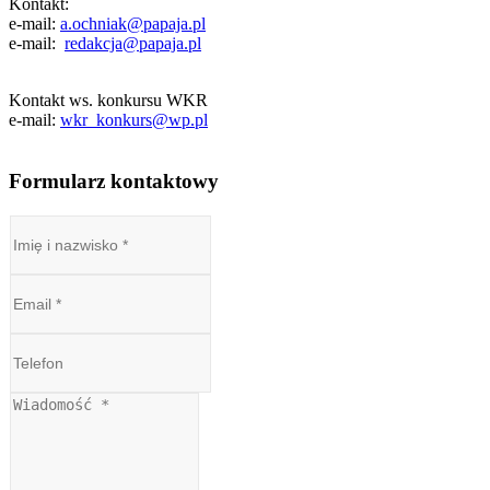
Kontakt:
e-mail:
a.ochniak@papaja.pl
e-mail:
redakcja@papaja.pl
Kontakt ws. konkursu WKR
e-mail:
wkr_konkurs@wp.pl
Formularz kontaktowy