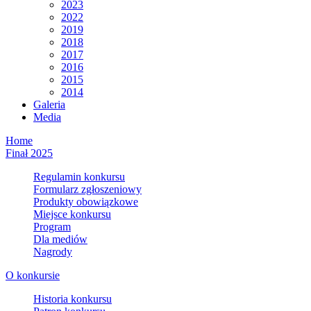
2023
2022
2019
2018
2017
2016
2015
2014
Galeria
Media
Home
Finał 2025
Regulamin konkursu
Formularz zgłoszeniowy
Produkty obowiązkowe
Miejsce konkursu
Program
Dla mediów
Nagrody
O konkursie
Historia konkursu