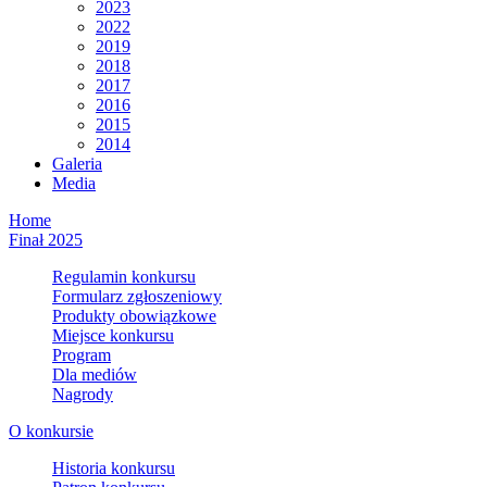
2023
2022
2019
2018
2017
2016
2015
2014
Galeria
Media
Home
Finał 2025
Regulamin konkursu
Formularz zgłoszeniowy
Produkty obowiązkowe
Miejsce konkursu
Program
Dla mediów
Nagrody
O konkursie
Historia konkursu