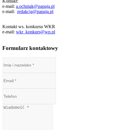
Kontakt:
e-mail:
a.ochniak@papaja.pl
e-mail:
redakcja@papaja.pl
Kontakt ws. konkursu WKR
e-mail:
wkr_konkurs@wp.pl
Formularz kontaktowy