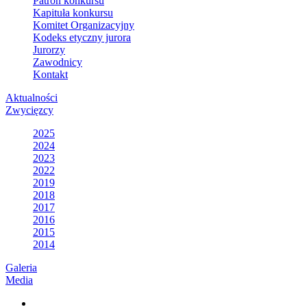
Patron konkursu
Kapituła konkursu
Komitet Organizacyjny
Kodeks etyczny jurora
Jurorzy
Zawodnicy
Kontakt
Aktualności
Zwycięzcy
2025
2024
2023
2022
2019
2018
2017
2016
2015
2014
Galeria
Media