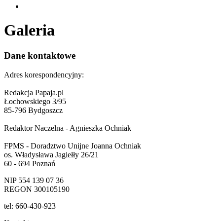
Galeria
Dane kontaktowe
Adres korespondencyjny:
Redakcja Papaja.pl
Łochowskiego 3/95
85-796 Bydgoszcz
Redaktor Naczelna - Agnieszka Ochniak
FPMS - Doradztwo Unijne Joanna Ochniak
os. Władysława Jagiełły 26/21
60 - 694 Poznań
NIP 554 139 07 36
REGON 300105190
tel: 660-430-923