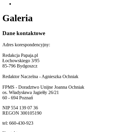
Galeria
Dane kontaktowe
Adres korespondencyjny:
Redakcja Papaja.pl
Łochowskiego 3/95
85-796 Bydgoszcz
Redaktor Naczelna - Agnieszka Ochniak
FPMS - Doradztwo Unijne Joanna Ochniak
os. Władysława Jagiełły 26/21
60 - 694 Poznań
NIP 554 139 07 36
REGON 300105190
tel: 660-430-923