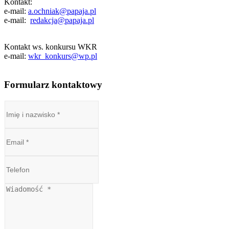
Kontakt:
e-mail:
a.ochniak@papaja.pl
e-mail:
redakcja@papaja.pl
Kontakt ws. konkursu WKR
e-mail:
wkr_konkurs@wp.pl
Formularz kontaktowy