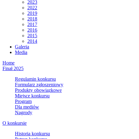
2023
2022
2019
2018
2017
2016
2015
2014
Galeria
Media
Home
Finał 2025
Regulamin konkursu
Formularz zgłoszeniowy
Produkty obowiązkowe
Miejsce konkursu
Program
Dla mediów
Nagrody
O konkursie
Historia konkursu