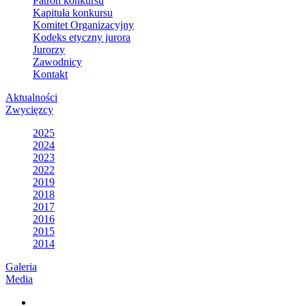
Patron konkursu
Kapituła konkursu
Komitet Organizacyjny
Kodeks etyczny jurora
Jurorzy
Zawodnicy
Kontakt
Aktualności
Zwycięzcy
2025
2024
2023
2022
2019
2018
2017
2016
2015
2014
Galeria
Media