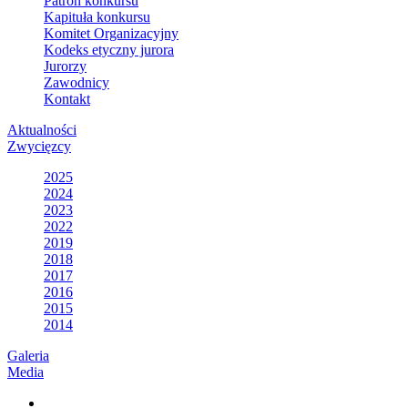
Patron konkursu
Kapituła konkursu
Komitet Organizacyjny
Kodeks etyczny jurora
Jurorzy
Zawodnicy
Kontakt
Aktualności
Zwycięzcy
2025
2024
2023
2022
2019
2018
2017
2016
2015
2014
Galeria
Media