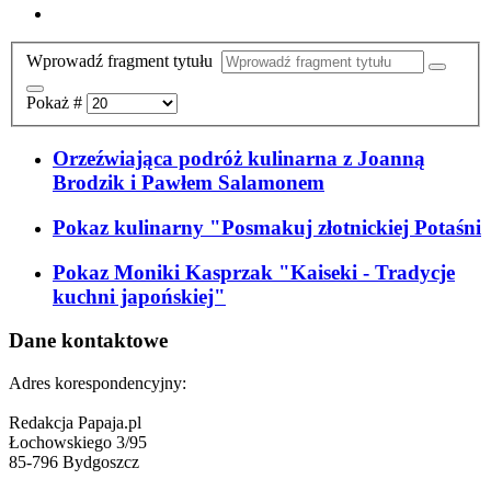
Wprowadź fragment tytułu
Pokaż #
Orzeźwiająca podróż kulinarna z Joanną
Brodzik i Pawłem Salamonem
Pokaz kulinarny "Posmakuj złotnickiej Potaśni
Pokaz Moniki Kasprzak "Kaiseki - Tradycje
kuchni japońskiej"
Dane kontaktowe
Adres korespondencyjny:
Redakcja Papaja.pl
Łochowskiego 3/95
85-796 Bydgoszcz