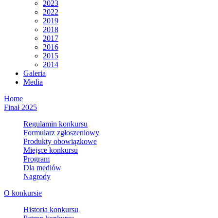
2023
2022
2019
2018
2017
2016
2015
2014
Galeria
Media
Home
Finał 2025
Regulamin konkursu
Formularz zgłoszeniowy
Produkty obowiązkowe
Miejsce konkursu
Program
Dla mediów
Nagrody
O konkursie
Historia konkursu